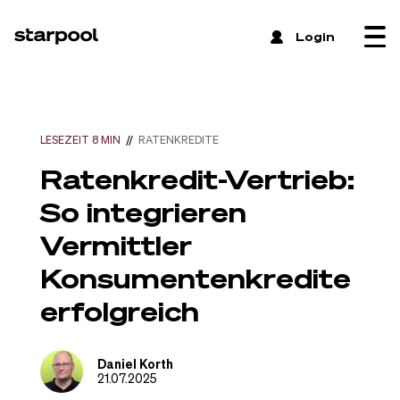
 Login
LESEZEIT 8 MIN
//
RATENKREDITE
Ratenkredit-Vertrieb:
So integrieren
Vermittler
Konsumentenkredite
erfolgreich
Daniel Korth
21.07.2025