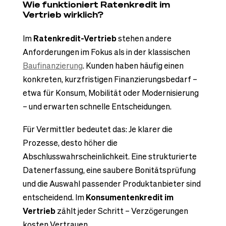
Wie funktioniert Ratenkredit im
Vertrieb wirklich?
Im
Ratenkredit-Vertrieb
stehen andere
Anforderungen im Fokus als in der klassischen
Baufinanzierung
. Kunden haben häufig einen
konkreten, kurzfristigen Finanzierungsbedarf –
etwa für Konsum, Mobilität oder Modernisierung
– und erwarten schnelle Entscheidungen.
Für Vermittler bedeutet das: Je klarer die
Prozesse, desto höher die
Abschlusswahrscheinlichkeit. Eine strukturierte
Datenerfassung, eine saubere Bonitätsprüfung
und die Auswahl passender Produktanbieter sind
entscheidend. Im
Konsumentenkredit im
Vertrieb
zählt jeder Schritt – Verzögerungen
kosten Vertrauen.