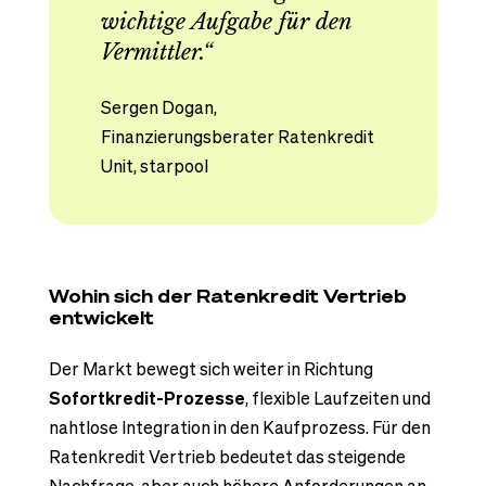
wichtige Aufgabe für den
Vermittler.“
Sergen Dogan,
Finanzierungsberater Ratenkredit
Unit, starpool
Wohin sich der Ratenkredit Vertrieb
entwickelt
Der Markt bewegt sich weiter in Richtung
Sofortkredit-Prozesse
, flexible Laufzeiten und
nahtlose Integration in den Kaufprozess. Für den
Ratenkredit Vertrieb bedeutet das steigende
Nachfrage, aber auch höhere Anforderungen an