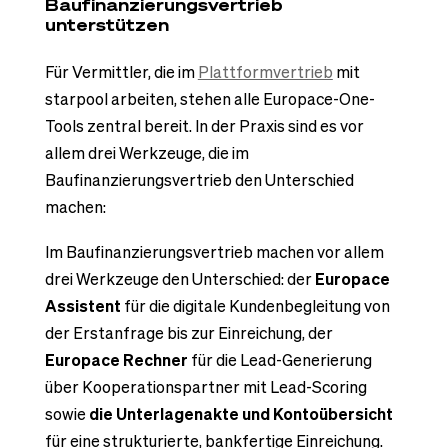
Baufinanzierungsvertrieb
unterstützen
Für Vermittler, die im
Plattformvertrieb
mit
starpool arbeiten, stehen alle Europace-One-
Tools zentral bereit. In der Praxis sind es vor
allem drei Werkzeuge, die im
Baufinanzierungsvertrieb den Unterschied
machen:
Im Baufinanzierungsvertrieb machen vor allem
drei Werkzeuge den Unterschied: der
Europace
Assistent
für die digitale Kundenbegleitung von
der Erstanfrage bis zur Einreichung, der
Europace Rechner
für die Lead-Generierung
über Kooperationspartner mit Lead-Scoring
sowie
die Unterlagenakte und Kontoübersicht
für eine strukturierte, bankfertige Einreichung.