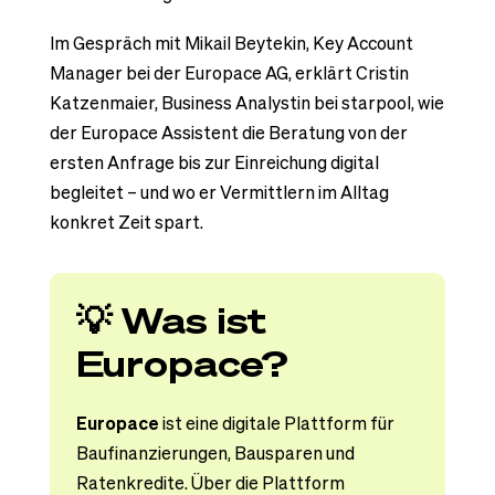
Im Gespräch mit Mikail Beytekin, Key Account
Manager bei der Europace AG, erklärt Cristin
Katzenmaier, Business Analystin bei starpool, wie
der Europace Assistent die Beratung von der
ersten Anfrage bis zur Einreichung digital
begleitet – und wo er Vermittlern im Alltag
konkret Zeit spart.
💡 Was ist
Europace?
Europace
ist eine digitale Plattform für
Baufinanzierungen, Bausparen und
Ratenkredite. Über die Plattform