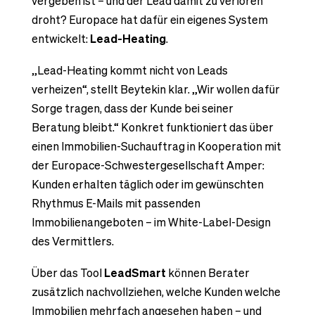
vergeben ist – und der Lead damit zu verloren
droht? Europace hat dafür ein eigenes System
entwickelt:
Lead-Heating
.
„Lead-Heating kommt nicht von Leads
verheizen“, stellt Beytekin klar. „Wir wollen dafür
Sorge tragen, dass der Kunde bei seiner
Beratung bleibt.“ Konkret funktioniert das über
einen Immobilien-Suchauftrag in Kooperation mit
der Europace-Schwestergesellschaft Amper:
Kunden erhalten täglich oder im gewünschten
Rhythmus E-Mails mit passenden
Immobilienangeboten – im White-Label-Design
des Vermittlers.
Über das Tool
LeadSmart
können Berater
zusätzlich nachvollziehen, welche Kunden welche
Immobilien mehrfach angesehen haben – und