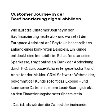
Customer Journey in der
Baufinanzierung digital abbilden
Wie läuft die Customer Journey in der
Baufinanzierung heute ab – und wo setzt der
Europace Assistent an? Beytekin beschreibt es
anhand eines konkreten Beispiels: Ein Kunde
entdeckt eine Immobilie im Schaufenster seiner
Sparkasse, fragt online an. Dank der Abdeckung
durch FIO, Europace-Schwestergesellschaft und
Anbieter der Makler-CRM-Software Webmakler,
bekommt der Kunde sofort das Exposé – und
kann seine Daten mit einem Lead-Scoring direkt
an den Finanzierungsberater übermitteln.
„Das ist, als würden die Zahnräder ineinander