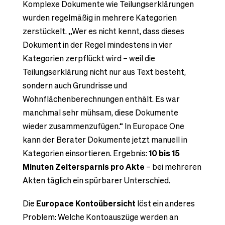
Komplexe Dokumente wie Teilungserklärungen
wurden regelmäßig in mehrere Kategorien
zerstückelt. „Wer es nicht kennt, dass dieses
Dokument in der Regel mindestens in vier
Kategorien zerpflückt wird – weil die
Teilungserklärung nicht nur aus Text besteht,
sondern auch Grundrisse und
Wohnflächenberechnungen enthält. Es war
manchmal sehr mühsam, diese Dokumente
wieder zusammenzufügen.“ In Europace One
kann der Berater Dokumente jetzt manuell in
Kategorien einsortieren. Ergebnis:
10 bis 15
Minuten Zeitersparnis pro Akte
– bei mehreren
Akten täglich ein spürbarer Unterschied.
Die
Europace Kontoübersicht
löst ein anderes
Problem: Welche Kontoauszüge werden an