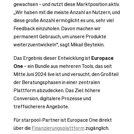
gewachsen – und nutzt diese Marktposition aktiv.
„Wir haben mit die meiste Anzahl an Nutzern, und
diese große Anzahl ermöglicht es uns, sehr viel
Feedback einzuholen. Davon machen wir
permanent Gebrauch, um unsere Produkte
weiterzuentwickeln“, sagt Mikail Beytekin.
Das Ergebnis dieser Entwicklung ist
Europace
One
– ein Bundle aus mehreren Tools, das seit
Mitte Juni 2024 live ist und versucht, den Großteil
der Beratungsphasen in einer zentralen
Plattform abzudecken. Das Ziel: höhere
Conversion, digitalere Prozesse und
treffsicherere Angebote.
Für starpool-Partner ist Europace One direkt
über die
Finanzierungsplattform
zugänglich.