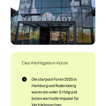
Das Wichtigste in Kürze
Die starpool Foren 2025 in
Hamburg und Rudersberg
waren ein voller Erfolg und
boten wertvolle Impulse für
Vertriebspartner.