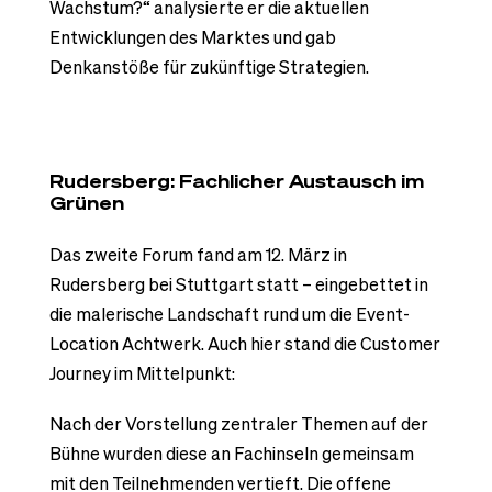
Wachstum?“ analysierte er die aktuellen
Entwicklungen des Marktes und gab
Denkanstöße für zukünftige Strategien.
Rudersberg: Fachlicher Austausch im
Grünen
Das zweite Forum fand am 12. März in
Rudersberg bei Stuttgart statt – eingebettet in
die malerische Landschaft rund um die Event-
Location Achtwerk. Auch hier stand die Customer
Journey im Mittelpunkt:
Nach der Vorstellung zentraler Themen auf der
Bühne wurden diese an Fachinseln gemeinsam
mit den Teilnehmenden vertieft. Die offene