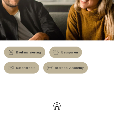
Baufinanzierung
Bausparen
Ratenkredit
starpool Academy