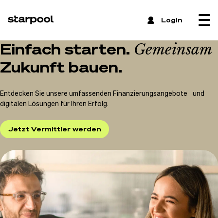
 Login
Einfach starten.
Gemeinsam
Zukunft
bauen.
Entdecken Sie unsere umfassenden Finanzierungsangebote und
digitalen Lösungen für Ihren Erfolg.
Jetzt Vermittler werden