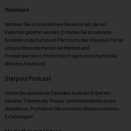
Webinare
Nehmen Sie an interaktiven Sessions teil, die von
Experten geleitet werden. Erhalten Sie praxisnahe
Einblicke in die Europace Plattform, das Starpool Portal
und und Besonderheiten bei Banken und
Produktpartnern. Stellen Sie Fragen und erhalten Sie
direktes Feedback!
Starpool Podcast
Hören Sie spannende Episoden, in denen Experten
aktuelle Themen der Finanz- und Immobilienbranche
diskutieren. Profitieren Sie von ihrem Wissen und ihren
Erfahrungen!