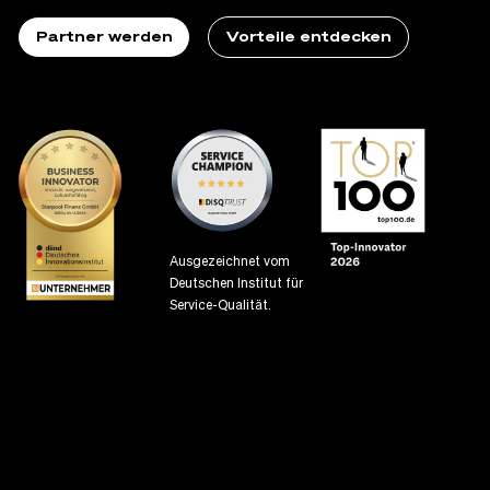
Partner werden
Vorteile entdecken
Ausgezeichnet vom
Deutschen Institut für
Service-Qualität.